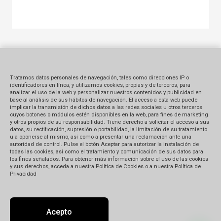
Tratamos datos personales de navegación, tales como direcciones IP o
identificadores en línea, y utilizamos cookies, propias y de terceros, para
analizar el uso de la web y personalizar nuestros contenidos y publicidad en
base al análisis de sus hábitos de navegación. El acceso a esta web puede
implicar la transmisión de dichos datos a las redes sociales u otros terceros
cuyos botones o módulos estén disponibles en la web, para fines de marketing
y otros propios de su responsabilidad. Tiene derecho a solicitar el acceso a sus
datos, su rectificación, supresión o portabilidad, la limitación de su tratamiento
u a oponerse al mismo, así como a presentar una reclamación ante una
autoridad de control. Pulse el botón Aceptar para autorizar la instalación de
todas las cookies, así como el tratamiento y comunicación de sus datos para
los fines señalados. Para obtener más información sobre el uso de las cookies
y sus derechos, acceda a nuestra Política de Cookies o a nuestra Política de
Privacidad
Acepto